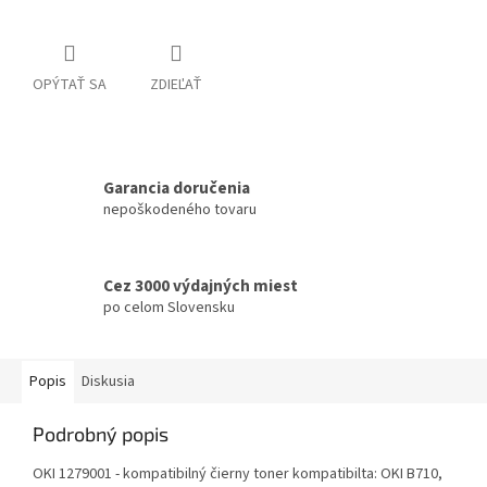
OPÝTAŤ SA
ZDIEĽAŤ
Garancia doručenia
nepoškodeného tovaru
Cez 3000 výdajných miest
po celom Slovensku
Popis
Diskusia
Podrobný popis
OKI 1279001 - kompatibilný čierny toner kompatibilta: OKI B710,