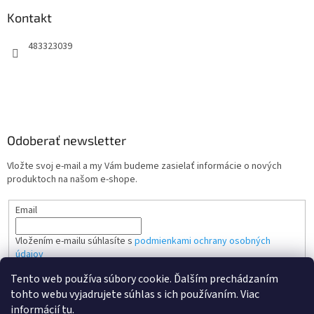
Kontakt
483323039
Odoberať newsletter
Vložte svoj e-mail a my Vám budeme zasielať informácie o nových
produktoch na našom e-shope.
Email
Vložením e-mailu súhlasíte s
podmienkami ochrany osobných
údajov
Tento web používa súbory cookie. Ďalším prechádzaním
PRIHLÁSIŤ SA
tohto webu vyjadrujete súhlas s ich používaním. Viac
informácií
tu
.