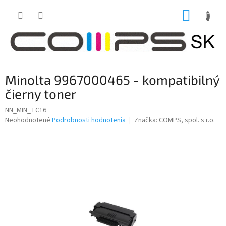
Prejsť
NÁKUP
na
obsah
KOŠÍK
Minolta 9967000465 - kompatibilný
čierny toner
NN_MIN_TC16
Priemerné
Neohodnotené
Podrobnosti hodnotenia
Značka:
COMPS, spol. s r.o.
hodnotenie
produktu
je
0,0
z
5
hviezdičiek.