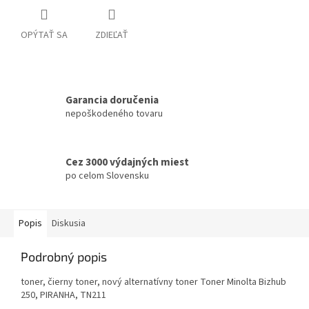
OPÝTAŤ SA
ZDIEĽAŤ
Garancia doručenia
nepoškodeného tovaru
Cez 3000 výdajných miest
po celom Slovensku
Popis
Diskusia
Podrobný popis
toner, čierny toner, nový alternatívny toner Toner Minolta Bizhub
250, PIRANHA, TN211