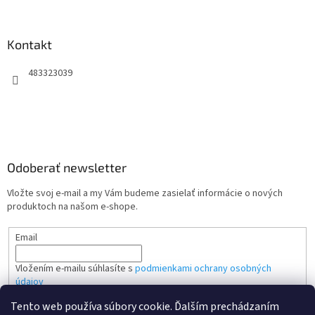
Kontakt
483323039
Odoberať newsletter
Vložte svoj e-mail a my Vám budeme zasielať informácie o nových
produktoch na našom e-shope.
Email
Vložením e-mailu súhlasíte s
podmienkami ochrany osobných
údajov
Tento web používa súbory cookie. Ďalším prechádzaním
PRIHLÁSIŤ SA