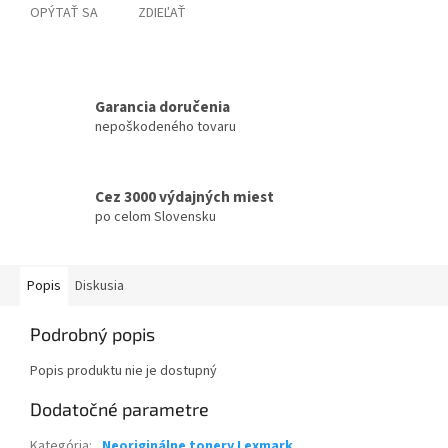
OPÝTAŤ SA
ZDIEĽAŤ
Garancia doručenia
nepoškodeného tovaru
Cez 3000 výdajných miest
po celom Slovensku
Popis
Diskusia
Podrobný popis
Popis produktu nie je dostupný
Dodatočné parametre
Kategória
:
Neoriginálne tonery Lexmark