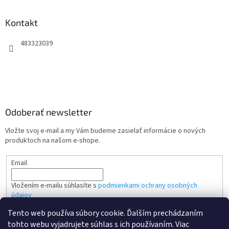
Kontakt
483323039
Odoberať newsletter
Vložte svoj e-mail a my Vám budeme zasielať informácie o nových
produktoch na našom e-shope.
Email
Vložením e-mailu súhlasíte s
podmienkami ochrany osobných
údajov
Tento web používa súbory cookie. Ďalším prechádzaním
PRIHLÁSIŤ SA
tohto webu vyjadrujete súhlas s ich používaním. Viac