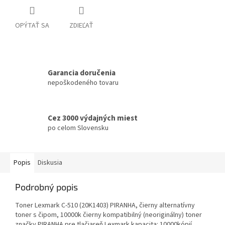
OPÝTAŤ SA
ZDIEĽAŤ
Garancia doručenia
nepoškodeného tovaru
Cez 3000 výdajných miest
po celom Slovensku
Popis
Diskusia
Podrobný popis
Toner Lexmark C-510 (20K1403) PIRANHA, čierny alternatívny
toner s čipom, 10000k čierny kompatibilný (neoriginálny) toner
značky PIRANHA pre tlačiareň Lexmark kapacita: 10000kópií