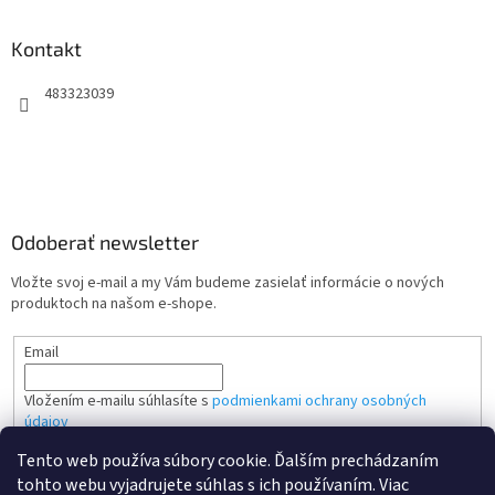
Kontakt
483323039
Odoberať newsletter
Vložte svoj e-mail a my Vám budeme zasielať informácie o nových
produktoch na našom e-shope.
Email
Vložením e-mailu súhlasíte s
podmienkami ochrany osobných
údajov
Tento web používa súbory cookie. Ďalším prechádzaním
PRIHLÁSIŤ SA
tohto webu vyjadrujete súhlas s ich používaním. Viac