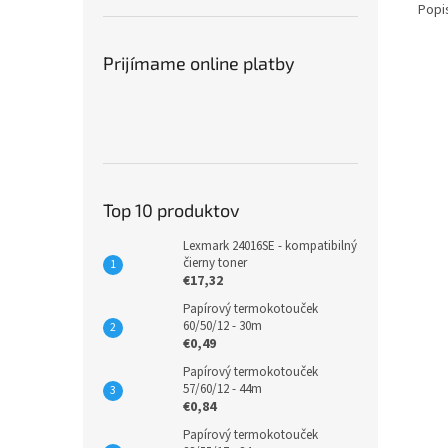
Popi
Prijímame online platby
Top 10 produktov
Lexmark 24016SE - kompatibilný
čierny toner
€17,32
Papírový termokotouček
60/50/12 - 30m
€0,49
Papírový termokotouček
57/60/12 - 44m
€0,84
Papírový termokotouček