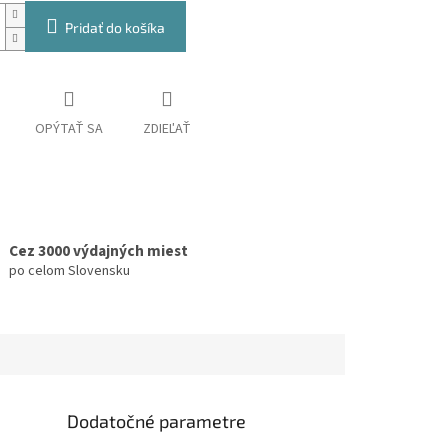
Pridať do košíka
OPÝTAŤ SA
ZDIEĽAŤ
Cez 3000 výdajných miest
po celom Slovensku
Dodatočné parametre