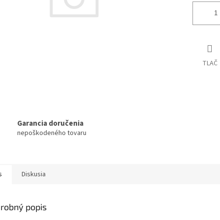
TLAČ
Garancia doručenia
nepoškodeného tovaru
s
Diskusia
robný popis