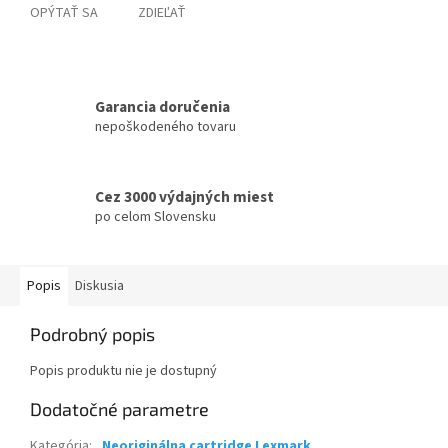
OPÝTAŤ SA
ZDIEĽAŤ
Garancia doručenia
nepoškodeného tovaru
Cez 3000 výdajných miest
po celom Slovensku
Popis
Diskusia
Podrobný popis
Popis produktu nie je dostupný
Dodatočné parametre
Kategória
:
Neoriginálna cartridge Lexmark