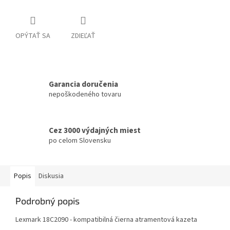
OPÝTAŤ SA
ZDIEĽAŤ
Garancia doručenia
nepoškodeného tovaru
Cez 3000 výdajných miest
po celom Slovensku
Popis
Diskusia
Podrobný popis
Lexmark 18C2090 - kompatibilná čierna atramentová kazeta