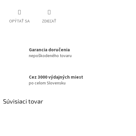
OPÝTAŤ SA
ZDIEĽAŤ
Garancia doručenia
nepoškodeného tovaru
Cez 3000 výdajných miest
po celom Slovensku
Súvisiaci tovar