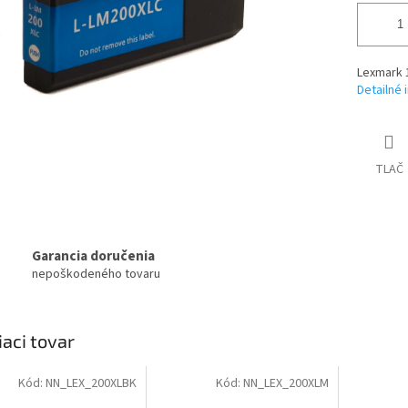
Lexmark 
Detailné 
TLAČ
Garancia doručenia
nepoškodeného tovaru
iaci tovar
Kód:
NN_LEX_200XLBK
Kód:
NN_LEX_200XLM