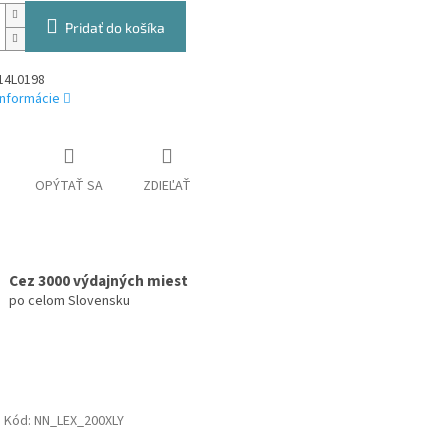
Pridať do košíka
14L0198
informácie
OPÝTAŤ SA
ZDIEĽAŤ
Cez 3000 výdajných miest
po celom Slovensku
Kód:
NN_LEX_200XLY