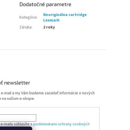
Dodatočné parametre
Neoriginálna cartridge
Kategória
:
Lexmark
Záruka
:
2 roky
ť newsletter
j e-mail a my Vám budeme zasielať informácie o nových
 na našom e-shope.
e-mailu súhlasíte s
podmienkami ochrany osobných