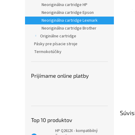
Neoriginálna cartridge HP
Neoriginálna cartridge Epson
Neoriginálna cartridge Lexmark
Neoriginálna cartridge Brother
Originálne cartridge
Pásky pre písacie stroje
Termokotúčiky
Prijímame online platby
Súvis
Top 10 produktov
HP Q2612X - kompatibilný