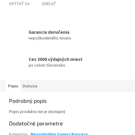
OPÝTAŤ SA
ZDIEĽAŤ
Garancia doručenia
nepoškodeného tovaru
Cez 3000 výdajných miest
po celom Slovensku
Popis
Diskusia
Podrobný popis
Popis produktu nie je dostupný
Dodatočné parametre
Kategória
:
Neoriginálne tonery Kyocera