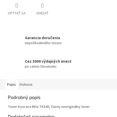
OPÝTAŤ SA
ZDIEĽAŤ
Garancia doručenia
nepoškodeného tovaru
Cez 3000 výdajných miest
po celom Slovensku
Popis
Diskusia
Podrobný popis
Toner Kyocera Mita TK540, čierny neoriginálny toner
Dodatočné parametre