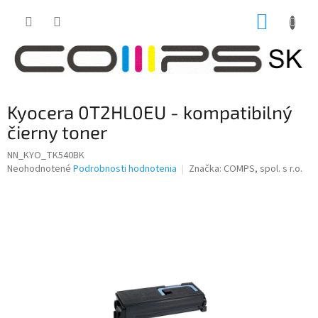
Prejsť
NÁKUP
na
obsah
KOŠÍK
Kyocera 0T2HL0EU - kompatibilný
čierny toner
NN_KYO_TK540BK
Priemerné
Neohodnotené
Podrobnosti hodnotenia
Značka:
COMPS, spol. s r.o.
hodnotenie
produktu
je
0,0
z
5
hviezdičiek.