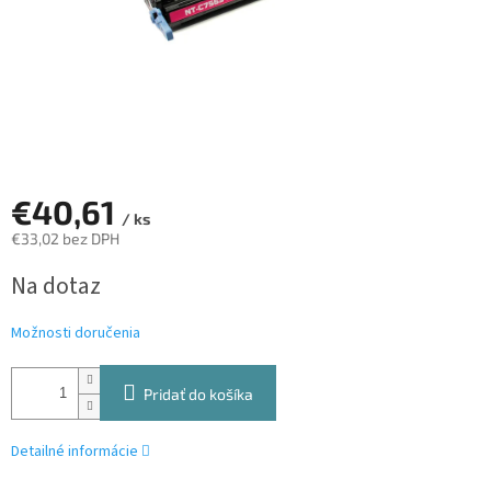
€40,61
/ ks
€33,02 bez DPH
Jednotková
Na dotaz
cena:
Možnosti doručenia
Pridať do košíka
Detailné informácie