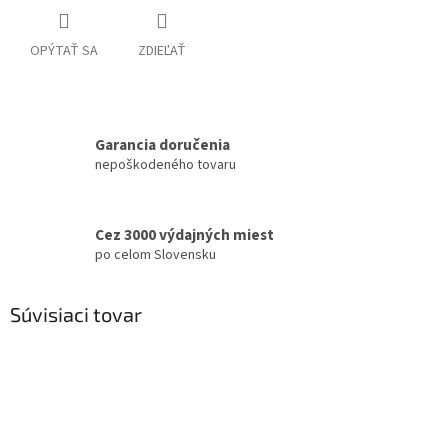
OPÝTAŤ SA
ZDIEĽAŤ
Garancia doručenia
nepoškodeného tovaru
Cez 3000 výdajných miest
po celom Slovensku
Súvisiaci tovar