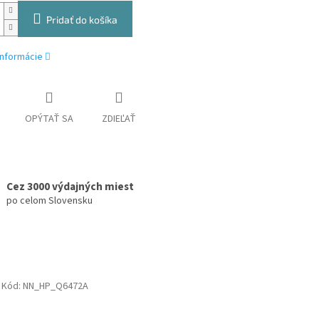
Pridať do košíka
informácie
OPÝTAŤ SA
ZDIEĽAŤ
Cez 3000 výdajných miest
po celom Slovensku
Kód:
NN_HP_Q6472A