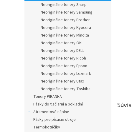
Neoriginálne tonery Sharp
Neoriginálne tonery Samsung
Neoriginálne tonery Brother
Neoriginálne tonery Kyocera
Neoriginálne tonery Minolta
Neoriginálne tonery OKI
Neoriginálne tonery DELL
Neoriginálne tonery Ricoh
Neoriginálne tonery Epson
Neoriginálne tonery Lexmark
Neoriginálne tonery Utax
Neoriginálne tonery Toshiba
Tonery PIRANHA
Súvis
Pásky do tlačiarní a pokladní
Atramentové náplne
Pásky pre písacie stroje
Termokotúčiky