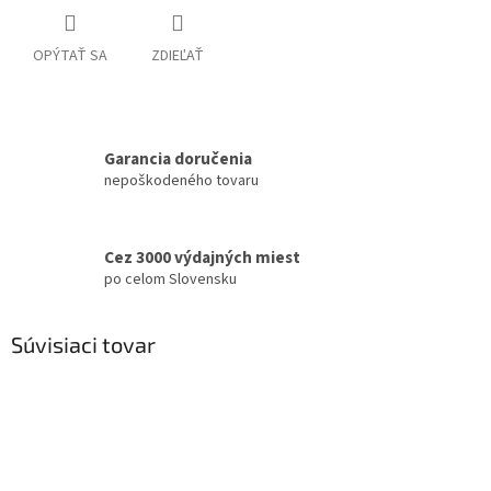
OPÝTAŤ SA
ZDIEĽAŤ
Garancia doručenia
nepoškodeného tovaru
Cez 3000 výdajných miest
po celom Slovensku
Súvisiaci tovar