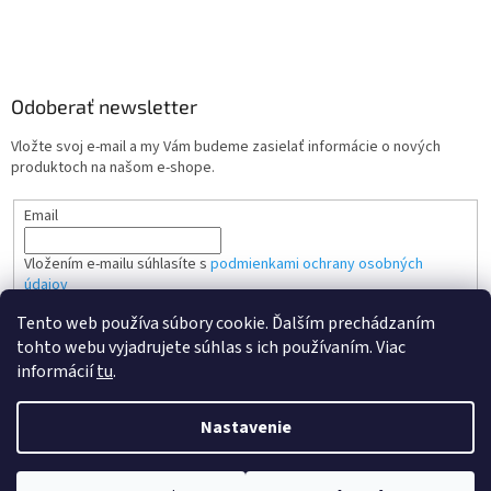
Odoberať newsletter
Vložte svoj e-mail a my Vám budeme zasielať informácie o nových
produktoch na našom e-shope.
Email
Vložením e-mailu súhlasíte s
podmienkami ochrany osobných
údajov
Tento web používa súbory cookie. Ďalším prechádzaním
PRIHLÁSIŤ SA
tohto webu vyjadrujete súhlas s ich používaním. Viac
informácií
tu
.
Nastavenie
Vytvoril Shoptet