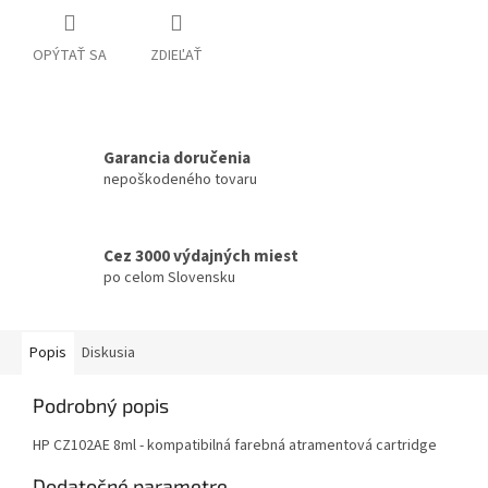
OPÝTAŤ SA
ZDIEĽAŤ
Garancia doručenia
nepoškodeného tovaru
Cez 3000 výdajných miest
po celom Slovensku
Popis
Diskusia
Podrobný popis
HP CZ102AE 8ml - kompatibilná farebná atramentová cartridge
Dodatočné parametre