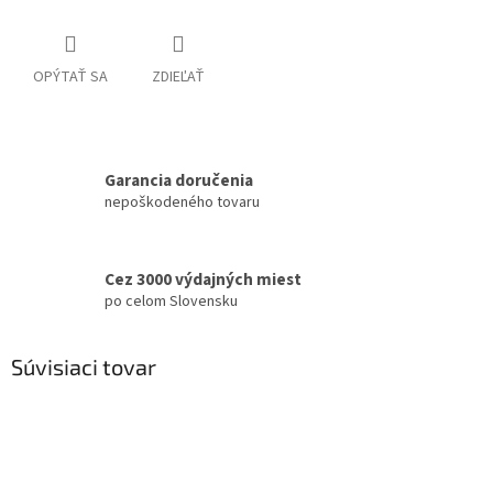
OPÝTAŤ SA
ZDIEĽAŤ
Garancia doručenia
nepoškodeného tovaru
Cez 3000 výdajných miest
po celom Slovensku
Súvisiaci tovar