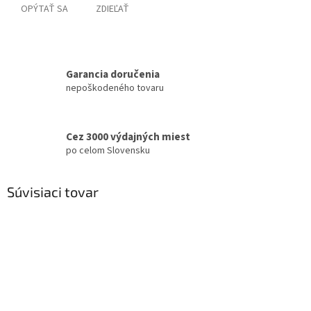
OPÝTAŤ SA
ZDIEĽAŤ
Garancia doručenia
nepoškodeného tovaru
Cez 3000 výdajných miest
po celom Slovensku
Súvisiaci tovar