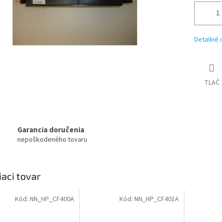
Detailné 
TLAČ
Garancia doručenia
nepoškodeného tovaru
iaci tovar
Kód:
NN_HP_CF400A
Kód:
NN_HP_CF401A