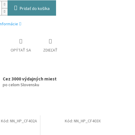
Pridať do košíka
informácie
OPÝTAŤ SA
ZDIEĽAŤ
Cez 3000 výdajných miest
po celom Slovensku
Kód:
NN_HP_CF402A
Kód:
NN_HP_CF403X