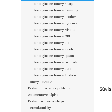
Neoriginálne tonery Sharp
Neoriginálne tonery Samsung
Neoriginálne tonery Brother
Neoriginálne tonery Kyocera
Neoriginálne tonery Minolta
Neoriginálne tonery OKI
Neoriginálne tonery DELL
Neoriginálne tonery Ricoh
Neoriginálne tonery Epson
Neoriginálne tonery Lexmark
Neoriginálne tonery Utax
Neoriginálne tonery Toshiba
Tonery PIRANHA
Súvis
Pásky do tlačiarní a pokladní
Atramentové náplne
Pásky pre písacie stroje
Termokotúčiky