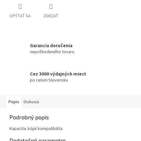
OPÝTAŤ SA
ZDIEĽAŤ
Garancia doručenia
nepoškodeného tovaru
Cez 3000 výdajných miest
po celom Slovensku
Popis
Diskusia
Podrobný popis
Kapacita: kópií kompatibilita:
Dodatočné parametre