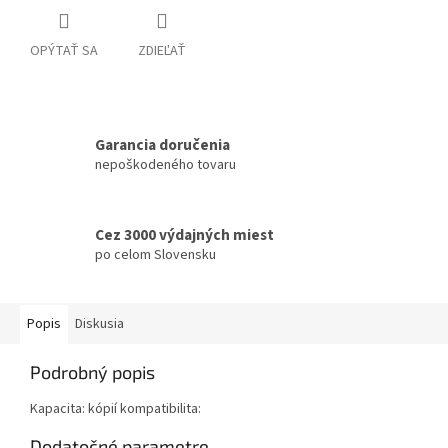
OPÝTAŤ SA
ZDIEĽAŤ
Garancia doručenia
nepoškodeného tovaru
Cez 3000 výdajných miest
po celom Slovensku
Popis
Diskusia
Podrobný popis
Kapacita: kópií kompatibilita:
Dodatočné parametre