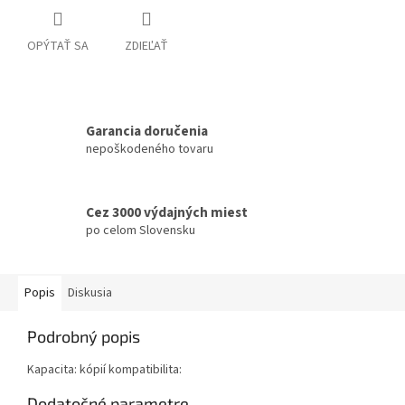
OPÝTAŤ SA
ZDIEĽAŤ
Garancia doručenia
nepoškodeného tovaru
Cez 3000 výdajných miest
po celom Slovensku
Popis
Diskusia
Podrobný popis
Kapacita: kópií kompatibilita:
Dodatočné parametre