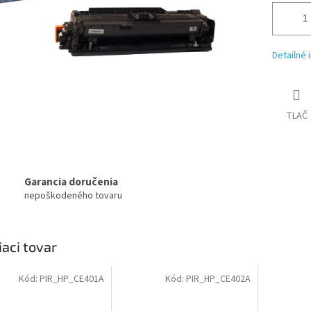
Detailné 
TLAČ
Garancia doručenia
nepoškodeného tovaru
iaci tovar
Kód:
PIR_HP_CE401A
Kód:
PIR_HP_CE402A