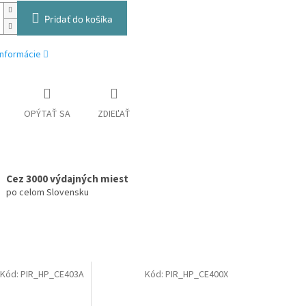
Pridať do košíka
informácie
OPÝTAŤ SA
ZDIEĽAŤ
Cez 3000 výdajných miest
po celom Slovensku
Kód:
PIR_HP_CE403A
Kód:
PIR_HP_CE400X