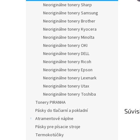
Neoriginálne tonery Sharp
Neoriginálne tonery Samsung
Neoriginálne tonery Brother
Neoriginálne tonery Kyocera
Neoriginálne tonery Minolta
Neoriginálne tonery OKI
Neoriginálne tonery DELL
Neoriginálne tonery Ricoh
Neoriginálne tonery Epson
Neoriginálne tonery Lexmark
Neoriginálne tonery Utax
Neoriginálne tonery Toshiba
Tonery PIRANHA
Súvis
Pásky do tlačiarní a pokladní
Atramentové náplne
Pásky pre písacie stroje
Termokotúčiky