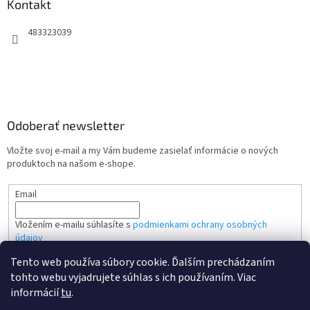
Kontakt
483323039
Odoberať newsletter
Vložte svoj e-mail a my Vám budeme zasielať informácie o nových
produktoch na našom e-shope.
Email
Vložením e-mailu súhlasíte s
podmienkami ochrany osobných
údajov
Tento web používa súbory cookie. Ďalším prechádzaním
PRIHLÁSIŤ SA
tohto webu vyjadrujete súhlas s ich používaním. Viac
informácií
tu
.