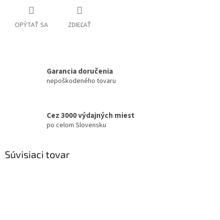
OPÝTAŤ SA
ZDIEĽAŤ
Garancia doručenia
nepoškodeného tovaru
Cez 3000 výdajných miest
po celom Slovensku
Súvisiaci tovar