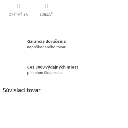
OPÝTAŤ SA
ZDIEĽAŤ
Garancia doručenia
nepoškodeného tovaru
Cez 3000 výdajných miest
po celom Slovensku
Súvisiaci tovar