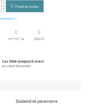
Pridať do košíka
informácie
OPÝTAŤ SA
ZDIEĽAŤ
Cez 3000 výdajných miest
po celom Slovensku
Dodatočné parametre