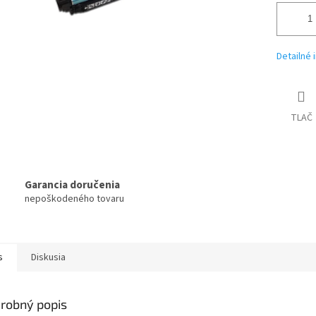
Detailné 
TLAČ
Garancia doručenia
nepoškodeného tovaru
s
Diskusia
robný popis