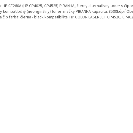
r HP CE260A (HP CP4025, CP4525) PIRANHA, čierny alternatívny toner s čipo
ny kompatibilný (neoriginálny) toner značky PIRANHA kapacita: 8500kópií Ob
a čip farba: čierna - black kompatibilita: HP COLOR LASERJET CP4520, CP40