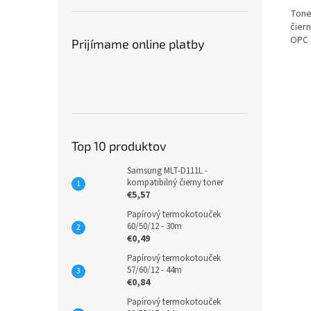
Tone
čier
OPC 
Prijímame online platby
Top 10 produktov
Samsung MLT-D111L -
kompatibilný čierny toner
€5,57
Papírový termokotouček
60/50/12 - 30m
€0,49
Papírový termokotouček
57/60/12 - 44m
€0,84
Papírový termokotouček