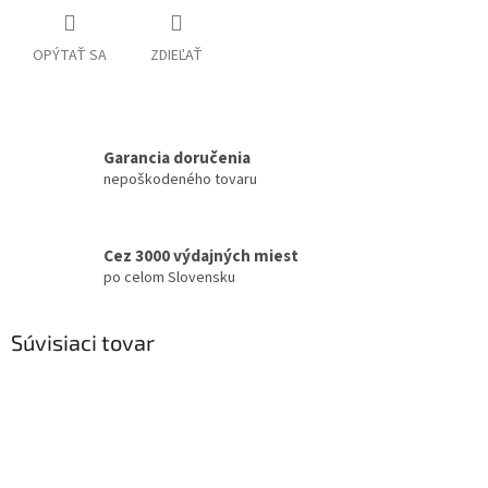
OPÝTAŤ SA
ZDIEĽAŤ
Garancia doručenia
nepoškodeného tovaru
Cez 3000 výdajných miest
po celom Slovensku
Súvisiaci tovar