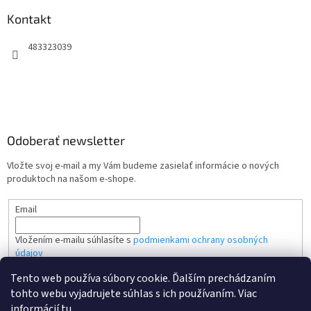
Kontakt
483323039
Odoberať newsletter
Vložte svoj e-mail a my Vám budeme zasielať informácie o nových
produktoch na našom e-shope.
Email
Vložením e-mailu súhlasíte s
podmienkami ochrany osobných
údajov
Tento web používa súbory cookie. Ďalším prechádzaním
PRIHLÁSIŤ SA
tohto webu vyjadrujete súhlas s ich používaním. Viac
informácií
tu
.