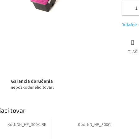
Detailné 
TLAČ
Garancia doručenia
nepoškodeného tovaru
iaci tovar
Kód:
NN_HP_300XLBK
Kód:
NN_HP_300CL