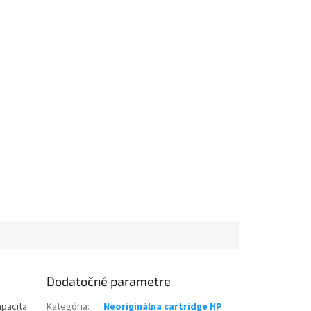
Dodatočné parametre
apacita:
Kategória
:
Neoriginálna cartridge HP