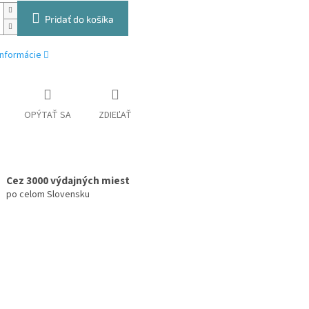
Pridať do košíka
informácie
OPÝTAŤ SA
ZDIEĽAŤ
Cez 3000 výdajných miest
po celom Slovensku