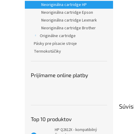
Neoriginálna cartridge HP
Neoriginálna cartridge Epson
Neoriginálna cartridge Lexmark
Neoriginálna cartridge Brother
Originálne cartridge
Pásky pre písacie stroje
Termokotúčiky
Prijímame online platby
Súvis
Top 10 produktov
HP Q2612X - kompatibilný