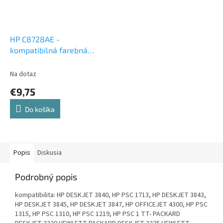
HP C8728AE -
kompatibilná farebná
atramentová cartridge
Na dotaz
€9,75
Do košíka
Popis
Diskusia
Podrobný popis
kompatibilita: HP DESKJET 3840, HP PSC 1713, HP DESKJET 3843,
HP DESKJET 3845, HP DESKJET 3847, HP OFFICEJET 4300, HP PSC
1315, HP PSC 1310, HP PSC 1219, HP PSC 1 TT- PACKARD