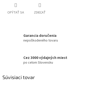
OPÝTAŤ SA
ZDIEĽAŤ
Garancia doručenia
nepoškodeného tovaru
Cez 3000 výdajných miest
po celom Slovensku
Súvisiaci tovar