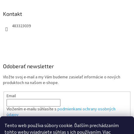
Kontakt
483323039
Odoberať newsletter
Vložte svoj e-mail a my Vám budeme zasielať informácie o nových
produktoch na našom e-shope.
Email
Vložením e-mailu súhlasíte s
podmienkami ochrany osobných
údajov
Tento web používa súbory cookie. Ďalším prechádzaním
PRIHLÁSIŤ SA
tohto webu vyjadrujete súhlas s ich používaním. Viac