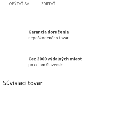
OPÝTAŤ SA
ZDIEĽAŤ
Garancia doručenia
nepoškodeného tovaru
Cez 3000 výdajných miest
po celom Slovensku
Súvisiaci tovar