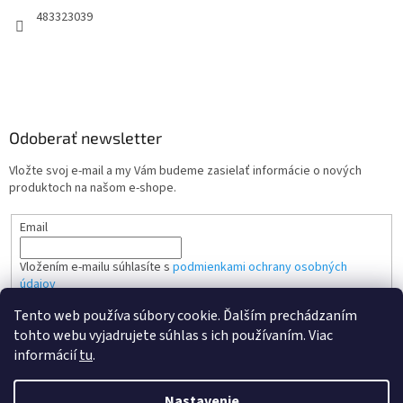
483323039
Odoberať newsletter
Vložte svoj e-mail a my Vám budeme zasielať informácie o nových
produktoch na našom e-shope.
Email
Vložením e-mailu súhlasíte s
podmienkami ochrany osobných
údajov
Tento web používa súbory cookie. Ďalším prechádzaním
PRIHLÁSIŤ SA
tohto webu vyjadrujete súhlas s ich používaním. Viac
informácií
tu
.
Nastavenie