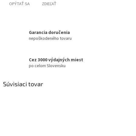
OPÝTAŤ SA
ZDIEĽAŤ
Garancia doručenia
nepoškodeného tovaru
Cez 3000 výdajných miest
po celom Slovensku
Súvisiaci tovar