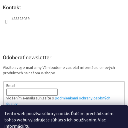
Kontakt
483323039
Odoberať newsletter
Vložte svoj e-mail a my Vám budeme zasielať informácie o nových
produktoch na našom e-shope.
Email
Vložením e-mailu súhlasíte s
podmienkami ochrany osobných
údajov
Tento web používa súbory cookie. Ďalším prechádzaním
PRIHLÁSIŤ SA
tohto webu vyjadrujete súhlas s ich používaním. Viac
informácií
tu
.