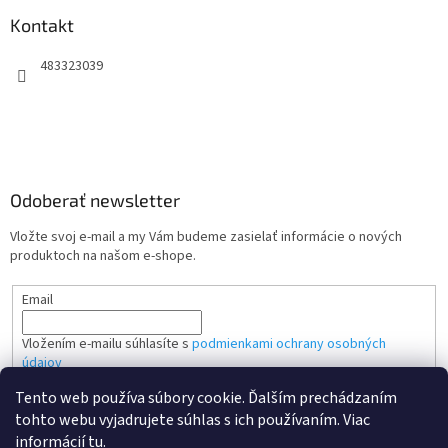
Kontakt
483323039
Odoberať newsletter
Vložte svoj e-mail a my Vám budeme zasielať informácie o nových
produktoch na našom e-shope.
Email
Vložením e-mailu súhlasíte s
podmienkami ochrany osobných
údajov
Tento web používa súbory cookie. Ďalším prechádzaním
PRIHLÁSIŤ SA
tohto webu vyjadrujete súhlas s ich používaním. Viac
informácií
tu
.