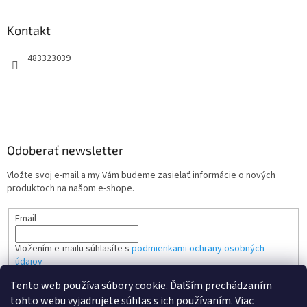
Kontakt
483323039
Odoberať newsletter
Vložte svoj e-mail a my Vám budeme zasielať informácie o nových
produktoch na našom e-shope.
Email
Vložením e-mailu súhlasíte s
podmienkami ochrany osobných
údajov
Tento web používa súbory cookie. Ďalším prechádzaním
PRIHLÁSIŤ SA
tohto webu vyjadrujete súhlas s ich používaním. Viac