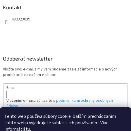
Kontakt
483323039
Odoberať newsletter
Vložte svoj e-mail a my Vám budeme zasielať informácie o nových
produktoch na našom e-shope.
Email
Vložením e-mailu súhlasíte s
podmienkami ochrany osobných
údajov
Tento web používa súbory cookie. Ďalším prechádzaním
PRIHLÁSIŤ SA
tohto webu vyjadrujete súhlas s ich používaním. Viac
informácií
tu
.