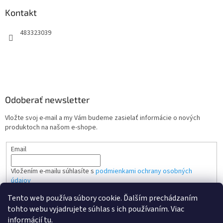
Kontakt
483323039
Odoberať newsletter
Vložte svoj e-mail a my Vám budeme zasielať informácie o nových
produktoch na našom e-shope.
Email
Vložením e-mailu súhlasíte s
podmienkami ochrany osobných
údajov
Tento web používa súbory cookie. Ďalším prechádzaním
PRIHLÁSIŤ SA
tohto webu vyjadrujete súhlas s ich používaním. Viac
informácií
tu
.