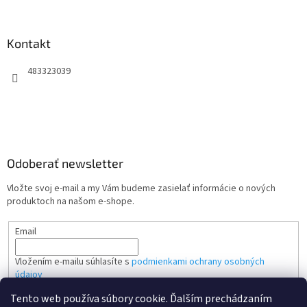
Kontakt
483323039
Odoberať newsletter
Vložte svoj e-mail a my Vám budeme zasielať informácie o nových
produktoch na našom e-shope.
Email
Vložením e-mailu súhlasíte s
podmienkami ochrany osobných
údajov
Tento web používa súbory cookie. Ďalším prechádzaním
PRIHLÁSIŤ SA