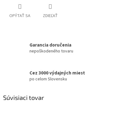
OPÝTAŤ SA
ZDIEĽAŤ
Garancia doručenia
nepoškodeného tovaru
Cez 3000 výdajných miest
po celom Slovensku
Súvisiaci tovar