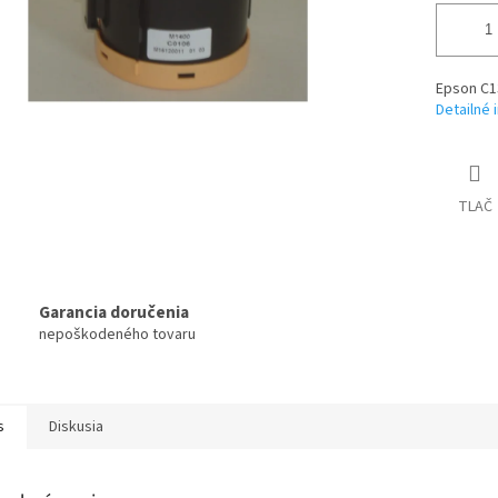
Epson C1
Detailné 
TLAČ
Garancia doručenia
nepoškodeného tovaru
s
Diskusia