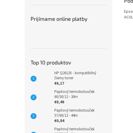
Pod
Epso
ACUL
Prijímame online platby
Top 10 produktov
HP Q2612X - kompatibilný
čierny toner
€6,17
Papírový termokotouček
60/50/12 - 30m
€0,49
Papírový termokotouček
57/60/12 - 44m
€0,84
Papírový termokotouček