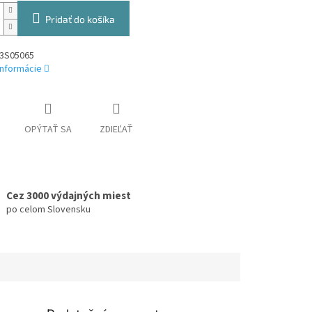
Pridať do košíka
3S05065
informácie
OPÝTAŤ SA
ZDIEĽAŤ
Cez 3000 výdajných miest
po celom Slovensku