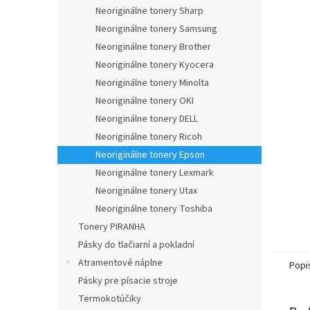
Neoriginálne tonery Sharp
Neoriginálne tonery Samsung
Neoriginálne tonery Brother
Neoriginálne tonery Kyocera
Neoriginálne tonery Minolta
Neoriginálne tonery OKI
Neoriginálne tonery DELL
Neoriginálne tonery Ricoh
Neoriginálne tonery Epson
Neoriginálne tonery Lexmark
Neoriginálne tonery Utax
Neoriginálne tonery Toshiba
Tonery PIRANHA
Pásky do tlačiarní a pokladní
Atramentové náplne
Popi
Pásky pre písacie stroje
Termokotúčiky