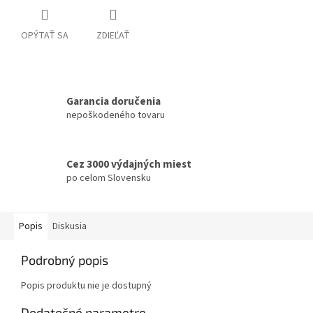
OPÝTAŤ SA
ZDIEĽAŤ
Garancia doručenia
nepoškodeného tovaru
Cez 3000 výdajných miest
po celom Slovensku
Popis
Diskusia
Podrobný popis
Popis produktu nie je dostupný
Dodatočné parametre