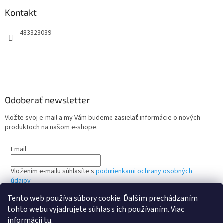
Kontakt
483323039
Odoberať newsletter
Vložte svoj e-mail a my Vám budeme zasielať informácie o nových
produktoch na našom e-shope.
Email
Vložením e-mailu súhlasíte s
podmienkami ochrany osobných
údajov
Tento web používa súbory cookie. Ďalším prechádzaním
PRIHLÁSIŤ SA
tohto webu vyjadrujete súhlas s ich používaním. Viac
informácií
tu
.