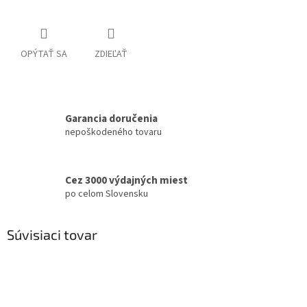
OPÝTAŤ SA
ZDIEĽAŤ
Garancia doručenia
nepoškodeného tovaru
Cez 3000 výdajných miest
po celom Slovensku
Súvisiaci tovar