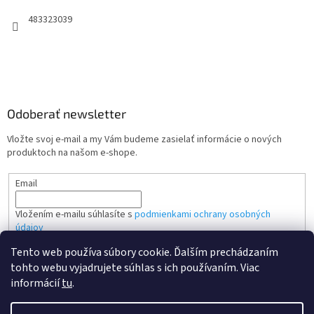
483323039
Odoberať newsletter
Vložte svoj e-mail a my Vám budeme zasielať informácie o nových
produktoch na našom e-shope.
Email
Vložením e-mailu súhlasíte s
podmienkami ochrany osobných
údajov
Tento web používa súbory cookie. Ďalším prechádzaním
PRIHLÁSIŤ SA
tohto webu vyjadrujete súhlas s ich používaním. Viac
informácií
tu
.