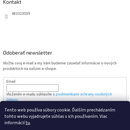
Kontakt
483323039
Odoberať newsletter
Vložte svoj e-mail a my Vám budeme zasielať informácie o nových
produktoch na našom e-shope.
Email
Vložením e-mailu súhlasíte s
podmienkami ochrany osobných
údajov
Tento web používa súbory cookie. Ďalším prechádzaním
PRIHLÁSIŤ SA
tohto webu vyjadrujete súhlas s ich používaním. Viac
informácií
tu
.