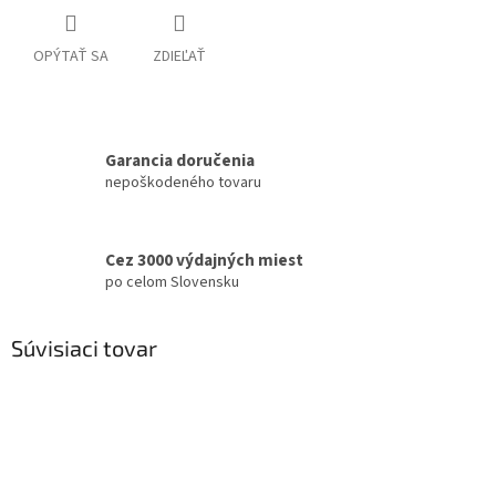
OPÝTAŤ SA
ZDIEĽAŤ
Garancia doručenia
nepoškodeného tovaru
Cez 3000 výdajných miest
po celom Slovensku
Súvisiaci tovar